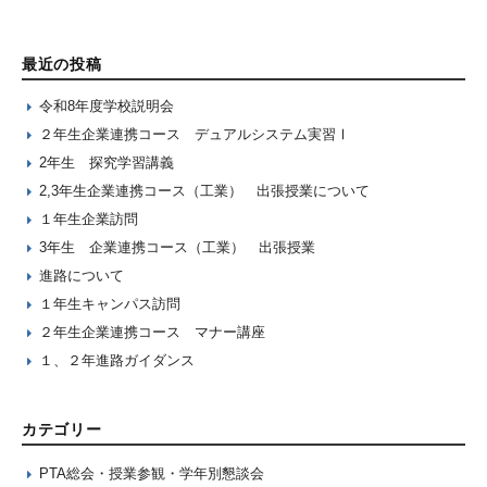
最近の投稿
令和8年度学校説明会
２年生企業連携コース デュアルシステム実習Ⅰ
2年生 探究学習講義
2,3年生企業連携コース（工業） 出張授業について
１年生企業訪問
3年生 企業連携コース（工業） 出張授業
進路について
１年生キャンパス訪問
２年生企業連携コース マナー講座
１、２年進路ガイダンス
カテゴリー
PTA総会・授業参観・学年別懇談会