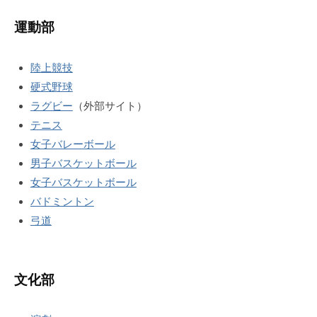
運動部
陸上競技
硬式野球
ラグビー
（外部サイト）
テニス
女子バレーボール
男子バスケットボール
女子バスケットボール
バドミントン
弓道
文化部