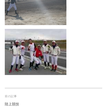
Post
前の記事
navigation
陸上競技