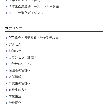
１年生キャンパス訪問
２年生企業連携コース マナー講座
１、２年進路ガイダンス
カテゴリー
PTA総会・授業参観・学年別懇談会
アクセス
お知らせ
カウンセラー通信１
中学校の先生へ
保護者の皆様へ
入試情報
卒業生の皆様へ
在校生の方へ
学校生活
学校紹介