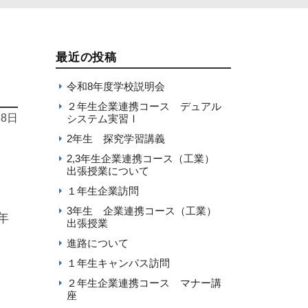
最近の投稿
令和8年度学校説明会
２年生企業連携コース デュアル
18日
システム実習Ⅰ
2年生 探究学習講義
2,3年生企業連携コース（工業）
出張授業について
１年生企業訪問
3年生 企業連携コース（工業）
年
出張授業
進路について
１年生キャンパス訪問
２年生企業連携コース マナー講
座