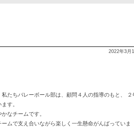
2022年3月
私たちバレーボール部は、顧問４人の指導のもと、 ２
います。
やかなチームです。
ームで支え合いながら楽しく一生懸命がんばっていま