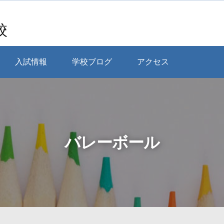
校
入試情報
学校ブログ
アクセス
バレーボール