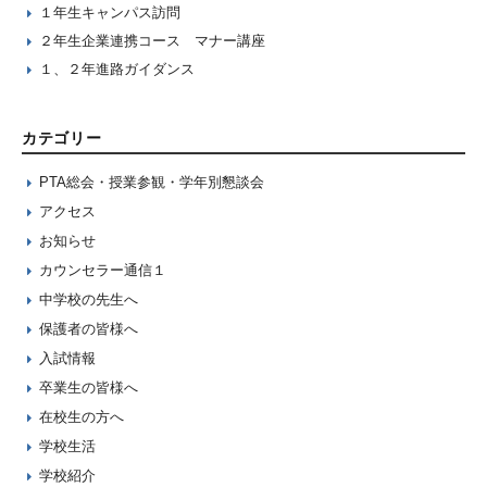
１年生キャンパス訪問
２年生企業連携コース マナー講座
１、２年進路ガイダンス
カテゴリー
PTA総会・授業参観・学年別懇談会
アクセス
お知らせ
カウンセラー通信１
中学校の先生へ
保護者の皆様へ
入試情報
卒業生の皆様へ
在校生の方へ
学校生活
学校紹介