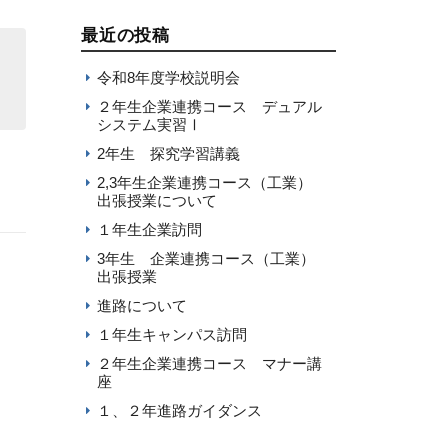
最近の投稿
令和8年度学校説明会
２年生企業連携コース デュアル
システム実習Ⅰ
2年生 探究学習講義
2,3年生企業連携コース（工業）
出張授業について
１年生企業訪問
3年生 企業連携コース（工業）
出張授業
進路について
１年生キャンパス訪問
２年生企業連携コース マナー講
座
１、２年進路ガイダンス