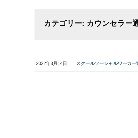
カテゴリー:
カウンセラー
2022年3月14日
スクールソーシャルワーカー