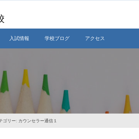
校
入試情報
学校ブログ
アクセス
テゴリー: カウンセラー通信１