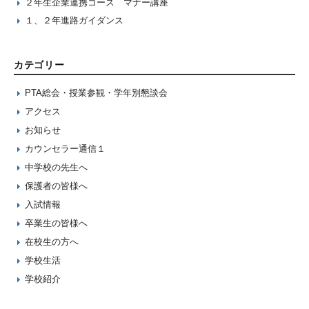
２年生企業連携コース マナー講座
１、２年進路ガイダンス
カテゴリー
PTA総会・授業参観・学年別懇談会
アクセス
お知らせ
カウンセラー通信１
中学校の先生へ
保護者の皆様へ
入試情報
卒業生の皆様へ
在校生の方へ
学校生活
学校紹介